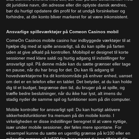
dit juridiske navn, din adresse eller din oplyste dansk ændres,
bør du hurtigt opdatere din profil for at undgå forsinkelser og
forhindre, at din konto bliver markeret for at være inkonsistent.
Ansvarlige spilleværktøjer på Comeon Casinos mobil
ComeOn Casinos mobile casino har indbyggede værktøjer til at
hjælpe dig med at spille ansvarligt, så du kan spille på farten
uden at give afkald på kontrollen. Mobilspil er designet til korte
sessioner med klare saldi og hurtig adgang til indstillinger for
ansvarligt spil. På denne måde kan du sætte grænser eller tage
en pause, når du har brug for det. Du kan få adgang til
hovedværktøjerne fra dit kontoområde på enhver enhed, uanset
om det er en telefon eller en tablet. Det betyder, at du kan holde
dig til et budget, begrænse den tid, du bruger på at spille, og
træffe bedre beslutninger, når du ikke har lyst, alt imens du
stadig nyder de samme spil og funktioner som på din computer.
Mobile kontroller for ansvarligt spil: Du kan hurtigt aktivere
sikkerhedsfunktioner fra menuen på din mobile konto. I
virkeligheden er disse indstillinger beregnet til at være nyttige,
især under mobile sessioner, der føles mere spontane. For
eksempel kunne du sætte en ugentlig grænse på kr100 eller en
månedlig grænse på kr500 for, hvor meget du kan tilføje til din