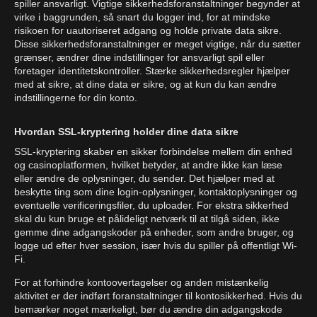
spiller ansvarligt. Vigtige sikkerhedsforanstaltninger begynder at
virke i baggrunden, så snart du logger ind, for at mindske
risikoen for uautoriseret adgang og holde private data sikre.
Disse sikkerhedsforanstaltninger er meget vigtige, når du sætter
grænser, ændrer dine indstillinger for ansvarligt spil eller
foretager identitetskontroller. Stærke sikkerhedsregler hjælper
med at sikre, at dine data er sikre, og at kun du kan ændre
indstillingerne for din konto.
Hvordan SSL-kryptering holder dine data sikre
SSL-kryptering skaber en sikker forbindelse mellem din enhed
og casinoplatformen, hvilket betyder, at andre ikke kan læse
eller ændre de oplysninger, du sender. Det hjælper med at
beskytte ting som dine login-oplysninger, kontaktoplysninger og
eventuelle verificeringsfiler, du uploader. For ekstra sikkerhed
skal du kun bruge et pålideligt netværk til at tilgå siden, ikke
gemme dine adgangskoder på enheder, som andre bruger, og
logge ud efter hver session, især hvis du spiller på offentligt Wi-
Fi.
For at forhindre kontoovertagelser og anden mistænkelig
aktivitet er der indført foranstaltninger til kontosikkerhed. Hvis du
bemærker noget mærkeligt, bør du ændre din adgangskode