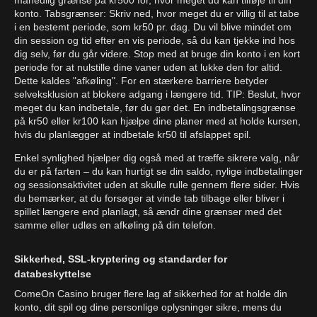
konto. Tabsgrænser: Skriv ned, hvor meget du er villig til at tabe
i en bestemt periode, som kr50 pr. dag. Du vil blive mindet om
din session og tid efter en vis periode, så du kan tjekke ind hos
dig selv, før du går videre. Stop med at bruge din konto i en kort
periode for at nulstille dine vaner uden at lukke den for altid.
Dette kaldes "afkøling". For en stærkere barriere betyder
selveksklusion at blokere adgang i længere tid. TIP: Beslut, hvor
meget du kan indbetale, før du gør det. En indbetalingsgrænse
på kr50 eller kr100 kan hjælpe dine planer med at holde kursen,
hvis du planlægger at indbetale kr50 til afslappet spil.
Enkel synlighed hjælper dig også med at træffe sikrere valg, når
du er på farten – du kan hurtigt se din saldo, nylige indbetalinger
og sessionsaktivitet uden at skulle rulle gennem flere sider. Hvis
du bemærker, at du forsøger at vinde tab tilbage eller bliver i
spillet længere end planlagt, så ændr dine grænser med det
samme eller udløs en afkøling på din telefon.
Sikkerhed, SSL-kryptering og standarder for
databeskyttelse
ComeOn Casino bruger flere lag af sikkerhed for at holde din
konto, dit spil og dine personlige oplysninger sikre, mens du