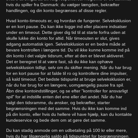
hvis du spiller fra Danmark: du vælger længden, bekræfter
handlingen, og din konto begrænses af disse regler.
Hvad konto-timeouts er, og hvordan de fungerer. Selveksklusion
er en kort pause. Du kan ikke logge ind eller placere indsatser
under en timeout. Dette giver dig tid til at starte forfra uden at
skulle lukke din konto for altid. Når timeouten er slut, gives
adgang automatisk igen. Selveksklusion er en bedre måde at
bevare kontrollen i længere tid. Du vil ikke kunne komme ind på
din konto i det valgte tidsrum, efter at den er blevet aktiveret.
Det er beregnet til at være fast, så du ikke kan ophæve
selveksklusion tidligt, selv om du skifter mening. Når du har brug
for en kort pause for at falde til ro og kontrollere dine impulser,
så kald timeout. Det bedste tidspunkt at bruge selveksklusion er,
når du har brug for en længere, uomgængelig pause fra spil.
Åbn dine kontoindstillinger, og se efter "kontroller for ansvarligt
spil" for at indstille enten det ene eller det andet. Når du har
valgt den tidsramme, du ønsker, og bekræfter, starter
begrænsningen med det samme. Hvis du ikke kan komme ind
på din konto, eller hvis du hellere vil have hjælp, kan du kontakte
kundeservice og bede dem om at gøre det samme.
Du kan stadig anmode om en udbetaling på 100 kr eller mere,
hvis du har tilgængelig saldo på tidspunktet for begrænsningen.