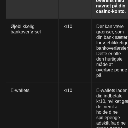
overens med
navnet på din
casino-konto.
Øjeblikkelig
kr10
Der kan være
bankoverførsel
grænser, som
din bank sætter
for øjeblikkelig
bankoverførsler
Dette er ofte
den hurtigste
måde at
overføre penge
på.
E-wallets
kr10
E-wallets lader
dig indbetale
kr10, hvilket gø
det nemt at
holde dine
spillepenge
adskilt fra dine