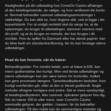
Hastigheden på din udbetaling hos ComeOn Casino afhænger
af den betalingsmetode, du vælger, og hvor verificeret din konto
er. Normalt behandler casinoet udbetalingsanmodninger i
rækkefølge. Du kan altid se, hvor tingene står, ved at kigge i din
kassehistorik. For at undgå ventetid skal du sørge for, at de
oplysninger, du bruger til udbetalingen, stemmer overens med
din profil, og at du bruger en metode, der kan bruges i dit
område. Hvis du spiller fra Danmark eller har dansk papirer, kan
du blive bedt om standardverificering, før du kan foretage større
udbetalinger.
Hvad du kan forvente, når du hæver
Behandlingstider: For mindre beløb, som at hæve kr100, kan
intern godkendelse ske hurtigt. Men ved første udbetalinger og
større udbetalinger kan der være behov for kontroller, hvilket
kan gøre processen længere. Tjenesteudbyderen beslutter, hvor
hurtigt overførslen går, efter at den er blevet godkendt. Nogle
metoder afregner hurtigere end andre. Det er mere sandsynligt,
at betalingsudbyderen, ikke casinoet, opkræver gebyrer hos dig.
Når du hæver 200 kr eller mere, viser ComeOn Casino
eventuelle gebyrer, der gælder, i kassen, før du bekræfter
udbetalingen. På den måde kan du sammenligne metoder og