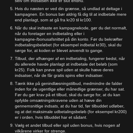
selv om indsatsen ikke er slut endnu.
Hvis du næsten er ved din grænse, så undlad at deltage i
kampagnen. En bonus bør aldrig få dig til at indbetale mere
end planlagt, som at gå fra kr20 til kr100.
Når du skal indtaste en kampagnekode, gør du det normalt,
når du foretager en indbetaling eller i
kampagne-/bonusafsnittet på din konto. Før du bekræfter
indbetalingsbeløbet (for eksempel indbetal kr30), skal du
sørge for, at koden er blevet anvendt to gange.
Tilbud, der afhænger af en indbetaling, fungerer bedst, når
du allerede havde planlagt at indbetale det beløb (som
kr25). Folk kan prøve spil uden at skulle hæve deres
indsatser, når de får gratis spins eller indsatser.
Tænk ikke på genindlæsningstilbud, medmindre de falder
inden for de ugentlige eller månedlige grænser, du har sat.
Før du gør krav på et tilbud, skal du sørge for, at du kan
opfylde omsætningskravene uden at hæve din
gennemsnitlige indsats, at du har tid, før tilbuddet udløber,
og at det maksimale udbetalingsbeløb (for eksempel kr200)
er i orden, hvis tilbuddet har et sådant.
Vælg et andet tilbud eller spil uden bonus, hvis nogen af
vilkårene virker for strenge.